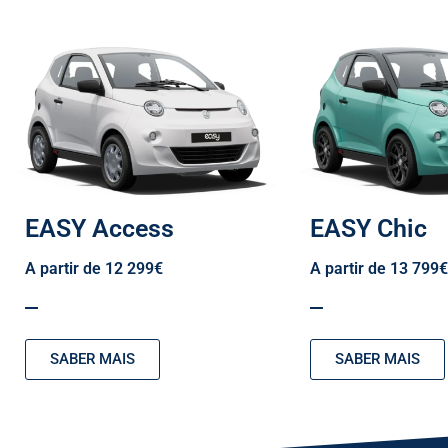
EASY Access
EASY Chic
A partir de 12 299€
A partir de 13 799€
SABER MAIS
SABER MAIS