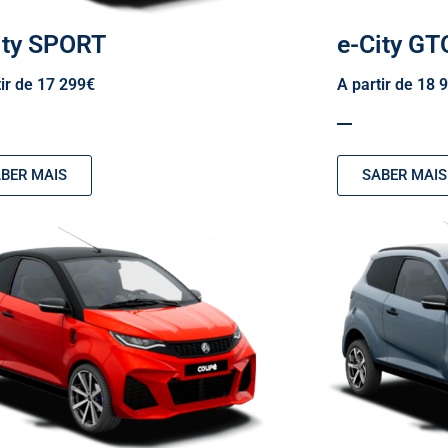
ity SPORT
e-City GT
tir de 17 299€
A partir de 18 
BER MAIS
SABER MAIS