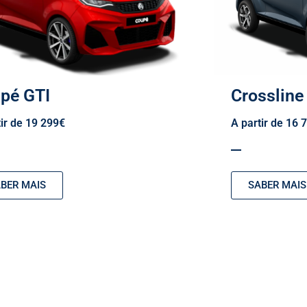
pé GTI
Crosslin
tir de 19 299€
A partir de 16 
BER MAIS
SABER MAIS