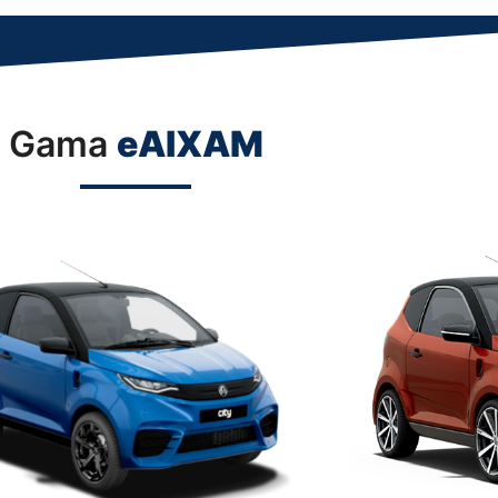
Gama
eAIXAM