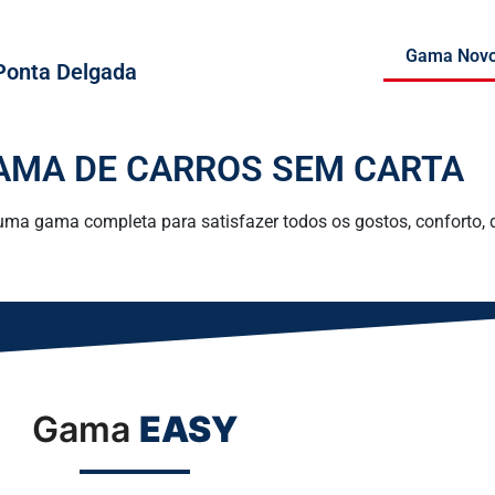
Gama Nov
Ponta Delgada
AMA DE CARROS SEM CARTA
uma gama completa para satisfazer todos os gostos, conforto, 
Gama
EASY