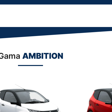
Gama
AMBITION