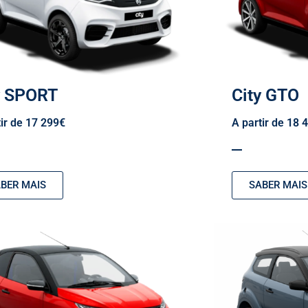
y SPORT
City GTO
tir de 17 299€
A partir de 18 
BER MAIS
SABER MAIS