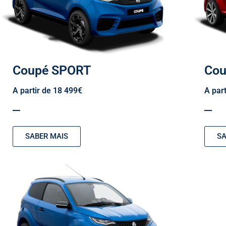
Coupé SPORT
Cou
A partir de 18 499€
A par
SABER MAIS
SA